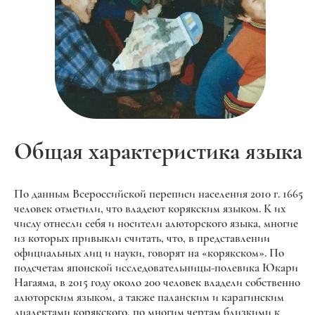
Общая характеристика языка
По данным Всероссийской переписи населения 2010 г. 1665
человек отметили, что владеют корякским языком. К их
числу отнесли себя и носители алюторского языка, многие
из которых привыкли считать, что, в представлении
официальных лиц и науки, говорят на «корякском». По
подсчетам японской исследовательницы-полевика Юкари
Нагаяма, в 2015 году около 200 человек владели собственно
алюторским языком, а также паланским и карагинским
диалектами корякского, по многим чертам близкими к