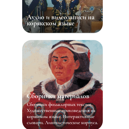
Аудио и видеозаписи на
корякском языке
Сборники материалов
Сборники фольклорных текстов.
Художественные произведения на
корякском языке. Интерактивные
словари. Лингвистические корпуса.