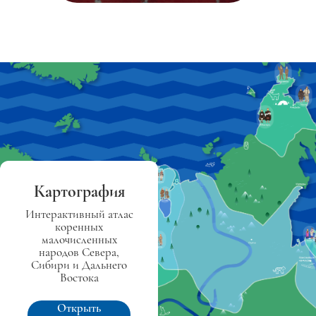
Картография
Интерактивный атлас
коренных
малочисленных
народов Севера,
Сибири и Дальнего
Востока
Открыть