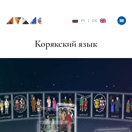
РУ
|
EN
Корякский язык