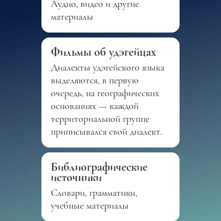
Аудио, видео и другие
материалы
Фильмы об удэгейцах
Диалекты удэгейского языка
выделяются, в первую
очередь, на географических
основаниях — каждой
территориальной группе
приписывался свой диалект.
Библиографические
источники
Словари, грамматики,
учебные материалы