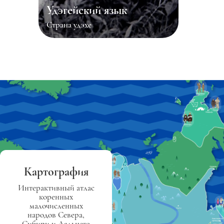
Удэгейский язык
Страна удэхе
Картография
Интерактивный атлас
коренных
малочисленных
народов Севера,
Сибири и Дальнего