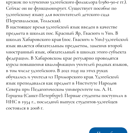
кружок по изучению удэгейского фольклора (1980-90-е гг.).
Сейчас он не функционирует. Существует пособие по
удэгейскому языку для воспитателей детского сада
(Перехвальская, Тольская).
В настоящее время удэгейский язык введен в качестве
предмета в школах пос. Красный Яр, Гвасюги и Уни. В
школах Хабаровского края (пос. Гвасюги и Уни) удэгейский
язык является обязательным предметом, заменив второй
иностранный язык, обязательный в школах этого субъекта
федерации. В Хабаровском крае регулярно проводятся
курсы повышения квалификации учителей родных языков,
в том числе удэгейского. В 2021 году на этих руках
обучались и учителя из Приморского края. Удэгейский
язык преподавался как предмет в Институте Народов
Севера при Педагогическом университете им. А. И.
Герцена (Санкт-Петербург). Первые студенты поступили в
ИНС в 1934 г., последний выпуск студентов-удэгейцев
состоялся в 2008 г.