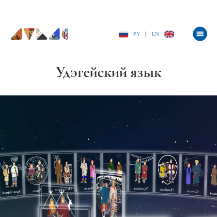
РУ
|
EN
Удэгейский язык