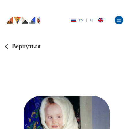
РУ
|
EN
Вернуться