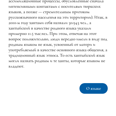
ассимиляционные процессы, обусловленные сначала
интенсивными контактами с носителями тюркских
языков, а позже — стремительным притоком
русскоязычного населения на эти территории). Итак, в
2010-м году хантами себя назвали 30.943 чел., а
хантыйский в качестве родного языка указали
примерно 11.5 тыс.чел. При этом, отвечая на этот
вопрос положительно, люди нередко имели в виду под
родным языком не язык, усвоенный от матери и
употребляемый в качестве основного языка общения, а
традиционный язык этноса. То есть хантыйский язык
могли назвать родным и те ханты, которые языком не
владеют.
О языке