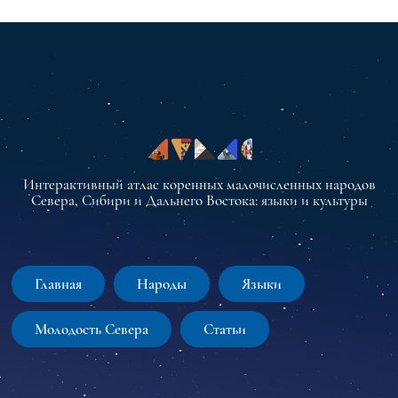
Интерактивный атлас коренных малочисленных народов
Севера, Сибири и Дальнего Востока: языки и культуры
Главная
Народы
Языки
Молодость Севера
Статьи