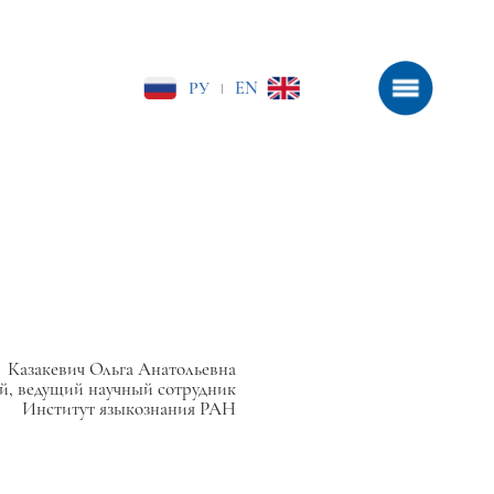
РУ
EN
|
Казакевич Ольга Анатольевна
й, ведущий научный сотрудник
Институт языкознания РАН