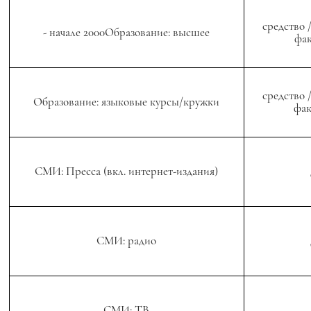
средство 
- начале 2000Образование: высшее
фак
средство 
Образование: языковые курсы/кружки
фак
СМИ: Пресса (вкл. интернет-издания)
СМИ: радио
СМИ: ТВ