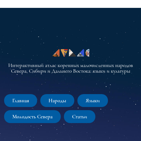
Интерактивный атлас коренных малочисленных народов
Севера, Сибири и Дальнего Востока: языки и культуры
Главная
Народы
Языки
Молодость Севера
Статьи