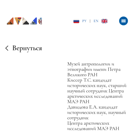
РУ
|
EN
Вернуться
Музей антропологии и
этнографии имени Петра
Великого РАН
Киссер Т.С. кандидат
исторических наук, старший
научный сотрудник Центра
арктических исследований
МАЭ РАН
Давыдова Е.А. кандидат
исторических наук, научный
сотрудник
Центра арктических
исследований МАЭ РАН