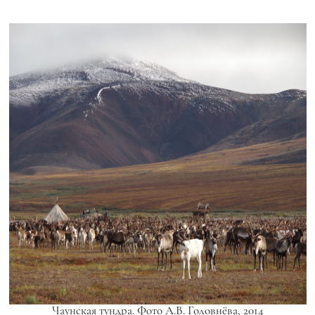
Чаунская тундра. Фото А.В. Головнёва, 2014