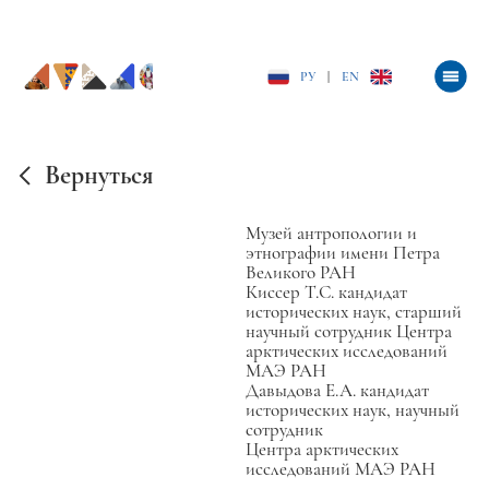
РУ
|
EN
Вернуться
Музей антропологии и
этнографии имени Петра
Великого РАН
Киссер Т.С. кандидат
исторических наук, старший
научный сотрудник Центра
арктических исследований
МАЭ РАН
Давыдова Е.А. кандидат
исторических наук, научный
сотрудник
Центра арктических
исследований МАЭ РАН