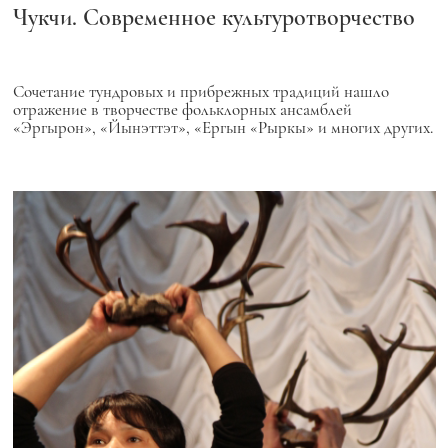
Чукчи. Современное культуротворчество
Сочетание тундровых и прибрежных традиций нашло
отражение в творчестве фольклорных ансамблей
«Эргырон», «Йынэттэт», «Ергын «Рыркы» и многих других.