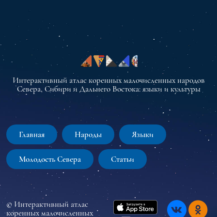
Интерактивный атлас коренных малочисленных народов
Севера, Сибири и Дальнего Востока: языки и культуры
Главная
Народы
Языки
Молодость Севера
Статьи
© Интерактивный атлас
коренных малочисленных