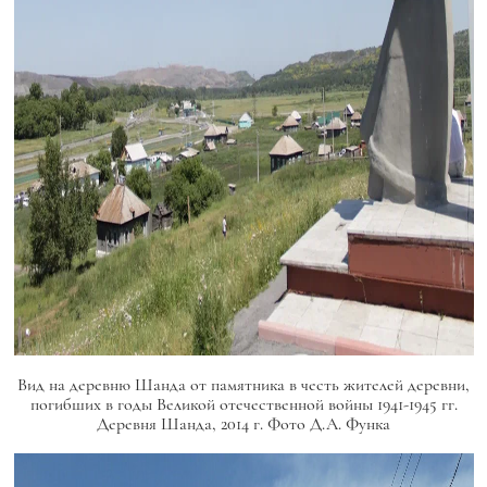
Вид на деревню Шанда от памятника в честь жителей деревни,
погибших в годы Великой отечественной войны 1941-1945 гг.
Деревня Шанда, 2014 г. Фото Д.А. Функа